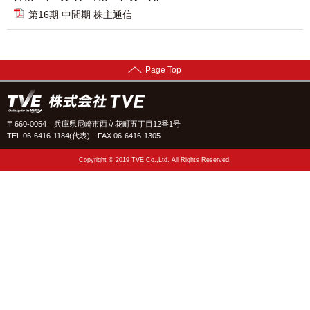
第16期 中間期 株主通信
Page Top
〒660-0054 兵庫県尼崎市西立花町五丁目12番1号
TEL 06-6416-1184(代表)
FAX 06-6416-1305
Copyright © 2019 TVE Co.,Ltd. All Rights Reserved.