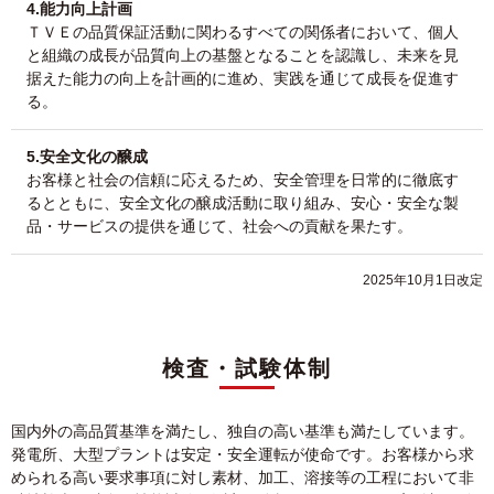
4.能力向上計画
ＴＶＥの品質保証活動に関わるすべての関係者において、個人
と組織の成長が品質向上の基盤となることを認識し、未来を見
据えた能力の向上を計画的に進め、実践を通じて成長を促進す
る。
5.安全文化の醸成
お客様と社会の信頼に応えるため、安全管理を日常的に徹底す
るとともに、安全文化の醸成活動に取り組み、安心・安全な製
品・サービスの提供を通じて、社会への貢献を果たす。
2025年10月1日改定
検査・試験体制
国内外の高品質基準を満たし、独自の高い基準も満たしています。
発電所、大型プラントは安定・安全運転が使命です。お客様から求
められる高い要求事項に対し素材、加工、溶接等の工程において非