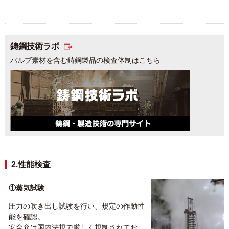
鋳鋼技術ラボ
バルブ素材を含む鋳鋼製品の検査体制はこちら
2.性能検査
①蒸気試験
圧力の吹き出し試験を行い、規定の作動性
能を確認。
安全弁は国内法規で厳しく規制されてお