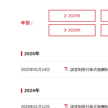
2025年
年別：
2020年
2025年
2025年01月14日
譲渡制限付株式報酬
2024年
2024年01月12日
譲渡制限付株式報酬