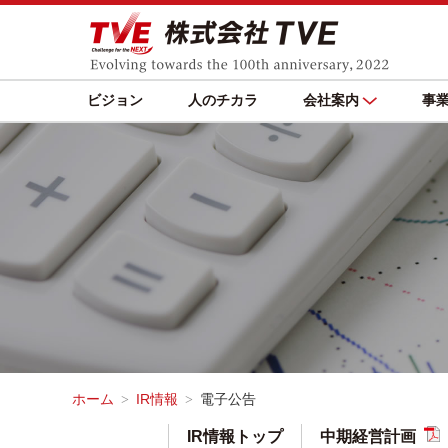
ビジョン
人のチカラ
会社案内
事
ホーム
IR情報
電子公告
IR情報トップ
中期経営計画