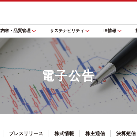
業内容・品質管理
サステナビリティ
IR情報
電子公告
プレスリリース
株式情報
株主通信
決算短信