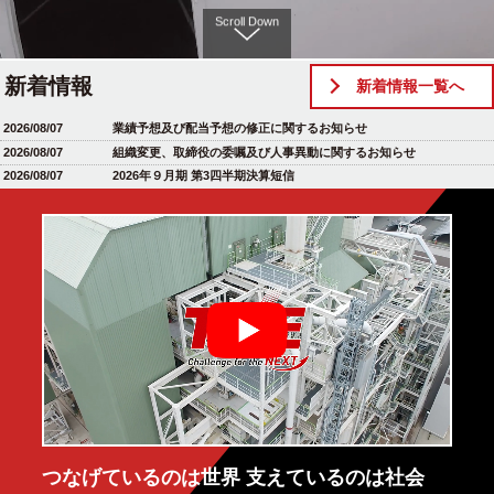
Scroll Down
新着情報
新着情報一覧へ
2026/08/07
業績予想及び配当予想の修正に関するお知らせ
2026/08/07
組織変更、取締役の委嘱及び人事異動に関するお知らせ
2026/08/07
2026年９月期 第3四半期決算短信
つなげているのは世界 支えているのは社会