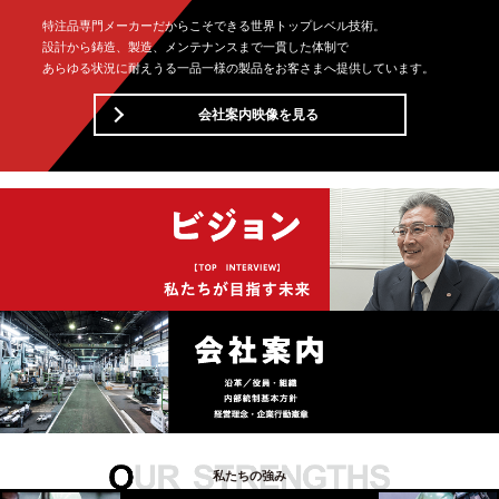
特注品専門メーカーだからこそできる世界トップレベル技術。
設計から鋳造、製造、メンテナンスまで一貫した体制で
あらゆる状況に耐えうる一品一様の製品をお客さまへ提供しています。
会社案内映像を見る
私たちの強み