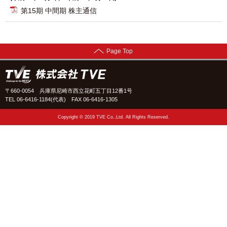
第15期 中間期 株主通信
Page Top
〒660-0054 兵庫県尼崎市西立花町五丁目12番1号
TEL 06-6416-1184(代表)
FAX 06-6416-1305
Copyright © 2019 TVE Co.,Ltd. All Rights Reserved.