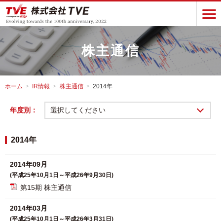
株主通信
ホーム
IR情報
株主通信
2014年
年度別：
選択してください
2014年
2014年09月
(平成25年10月1日～平成26年9月30日)
第15期 株主通信
2014年03月
(平成25年10月1日～平成26年3月31日)