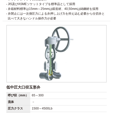
JIS及びASMEソケットタイプを標準品として採用
弁箱材料標準は15mm～25mmは鍛造材、40,50mmは鋳鋼材を採用
弁閉止には一次側圧力による弁押し上げ力を抑え込む必要から仕切弁と
比べて大きなハンドル操作力が必要
低中圧大口径玉形弁
呼び径（mm）
65～300
流体
－
圧力クラス
1500～4500Lb