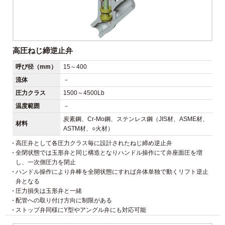
高圧ねじ締逆止弁
呼び径（mm）
15～400
流体
－
圧力クラス
1500～4500Lb
温度範囲
－
炭素鋼、Cr-Mo鋼、ステンレス鋼（JIS材、ASME材、
材料
ASTM材、○火材）
高圧弁として各圧力クラス毎に設計されたねじ締め逆止弁
全閉状態では玉形弁と同じ構造となりハンドル操作にて弁座面圧を増
し、一次側圧力を閉止
ハンドル操作により弁棒を全開状態にすれば弁体単独で動くリフト逆止
弁となる
圧力損失は玉形弁と一緒
配管への取り付け方向に制限がある
ストップ弁同様にY型やアングル弁にも対応可能