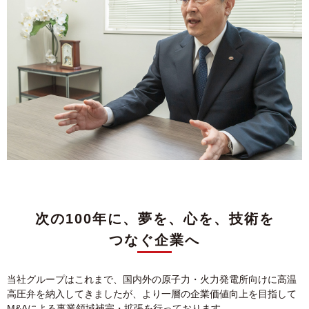
次の100年に、
夢を、心を、技術を
つなぐ企業へ
当社グループはこれまで、国内外の原子力・火力発電所向けに高温
高圧弁を納入してきましたが、より一層の企業価値向上を目指して
M&Aによる事業領域補完・拡張を行っております。