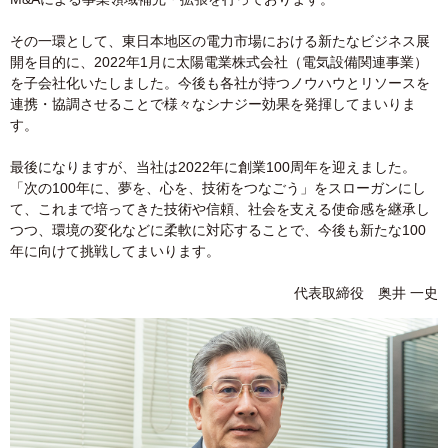
その一環として、東日本地区の電力市場における新たなビジネス展
開を目的に、2022年1月に太陽電業株式会社（電気設備関連事業）
を子会社化いたしました。今後も各社が持つノウハウとリソースを
連携・協調させることで様々なシナジー効果を発揮してまいりま
す。
最後になりますが、当社は2022年に創業100周年を迎えました。
「次の100年に、夢を、心を、技術をつなごう」をスローガンにし
て、これまで培ってきた技術や信頼、社会を支える使命感を継承し
つつ、環境の変化などに柔軟に対応することで、今後も新たな100
年に向けて挑戦してまいります。
代表取締役 奥井 ⼀史