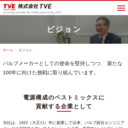
ビジョン
ホーム
ビジョン
バルブメーカーとしての使命を堅持しつつ、
新たな
100年に向けた挑戦に取り組んでいます。
電源構成のベストミックスに
貢献する企業として
当社は、1922（大正11）年に創業して以来、バルブ総合エンジニア