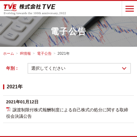
電子公告
ホーム
IR情報
電子公告
2021年
年別：
選択してください
2021年
2021年01月12日
譲渡制限付株式報酬制度による自己株式の処分に関する取締
役会決議公告