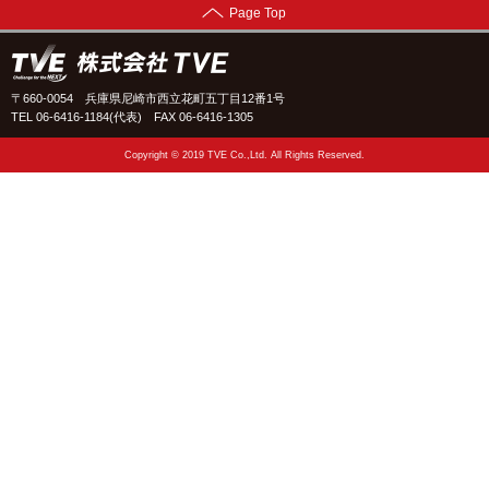
Page Top
〒660-0054 兵庫県尼崎市西立花町五丁目12番1号
TEL 06-6416-1184(代表)
FAX 06-6416-1305
Copyright © 2019 TVE Co.,Ltd. All Rights Reserved.