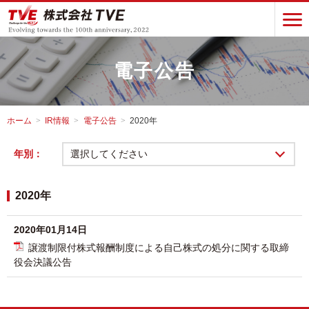
電子公告
ホーム
IR情報
電子公告
2020年
年別：
選択してください
2020年
2020年01月14日
譲渡制限付株式報酬制度による自己株式の処分に関する取締
役会決議公告