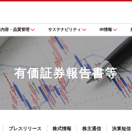
業内容・品質管理
サステナビリティ
IR情報
有価証券報告書等
プレスリリース
株式情報
株主通信
決算短信