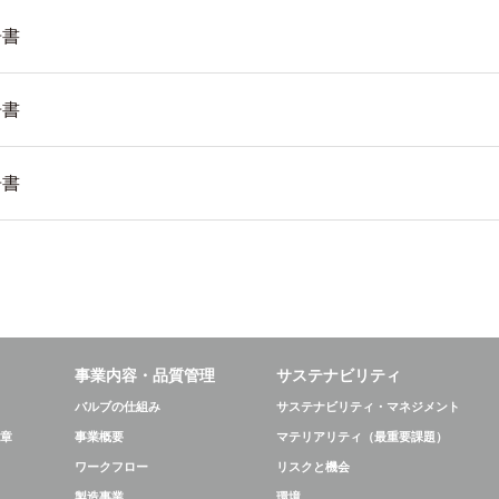
告書
告書
告書
事業内容・品質管理
サステナビリティ
バルブの仕組み
サステナビリティ・マネジメント
章
事業概要
マテリアリティ（最重要課題）
ワークフロー
リスクと機会
製造事業
環境