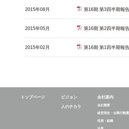
2015年08月
第16期 第3四半期報
2015年05月
第16期 第2四半期報
2015年02月
第16期 第1四半期報
トップページ
ビジョン
会社案内
会社概要
人のチカラ
経営理念・企業行動憲
役員・組織
沿革