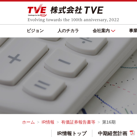
ビジョン
人のチカラ
会社案内
事
ホーム
IR情報
有価証券報告書等
第16期
IR情報トップ
中期経営計画