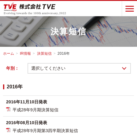
決算短信
ホーム
IR情報
決算短信
2016年
年別：
選択してください
2016年
2016年11月10日発表
平成28年9月期決算短信
2016年08月10日発表
平成28年9月期第3四半期決算短信