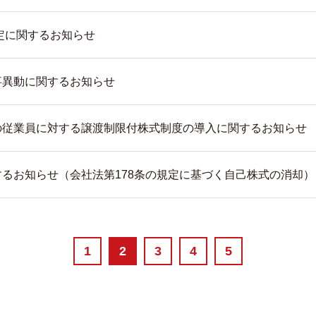
改定に関するお知らせ
事異動に関するお知らせ
の従業員に対する譲渡制限付株式制度の導⼊に関するお知らせ
るお知らせ（会社法第178条の規定に基づく自己株式の消却）
1
2
3
4
5