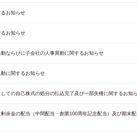
するお知らせ
するお知らせ
異動ならびに子会社の人事異動に関するお知らせ
異動に関するお知らせ
としての⾃⼰株式の処分の払込完了及び一部失権に関するお知
剰余金の配当（中間配当・創業100周年記念配当）及び期末配